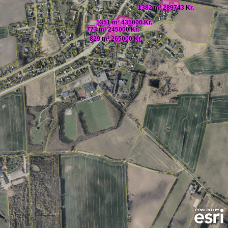
1382 m² 289743 Kr.
1351 m² 435000 Kr.
773 m² 245000 Kr.
829 m² 265000 Kr.